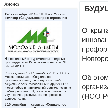
Анонсы
БУДУ
15-17 сентября 2014 в 10:00 в г. Москве
семинар «Социальное проектирование»
Открыта
инновац
профор
Новгоро
Национальный фонд «Молодые лидеры»
при поддержке Общественной палаты РФ
ОБЪЯВЛЯЕТ
О проведении 15-17 сентября 2014 в 10:00 в г.
Об это
Москве семинара «Социальное
проектирование» для представителей
социально ориентированных и других ННО
организ
любых сфер и направлений деятельности из
любых регионов РФ, заинтересованных в
(НОО Р
улучшении и развитии своей проектной
деятельности.
8-10 сентября — семинар «Социальное