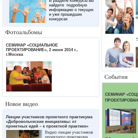
В разделе Конкурсы вы
найдете подробную
информацию о текущих
и уже прошедших
конкурсах
Фотоальбомы
СЕМИНАР «СОЦИАЛЬНОЕ
ПРОЕКТИРОВАНИЕ», 2 июня 2014 г.,
г.Москва
События
СЕМИНАР «СО
ПРОЕКТИРОВАНИ
Новое видео
Лекции участников проектного практикума
«Добровольческие инициативы: от
проектных идей – к проектной практике»
Видео лекции участников
проектного практикума,