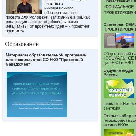
Общественной 
пилотного
«СОЦИАЛЬНОЕ
инновационного
образовательного
ПРОЕКТИРОВАН
проекта для молодежи, записанные в рамках
реализации проекта «Добровольческие
Состоялся СЕ
инициативы: от проектных идей – к проектной
ПРОЕКТИРОВАН
практике»
Образование
Общественной 
Материалы образовательной программы
«СОЦИАЛЬНОЕ 
для специалистов СО НКО "Проектный
для НКО и ННО.
менеджмент"
Будущие кадры
России
пройдет в Нижне
сентября
Открыт набор н
повышения ква
актива НКО»