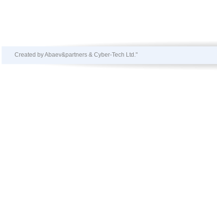
Created by Abaev&partners & Cyber-Tech Ltd."